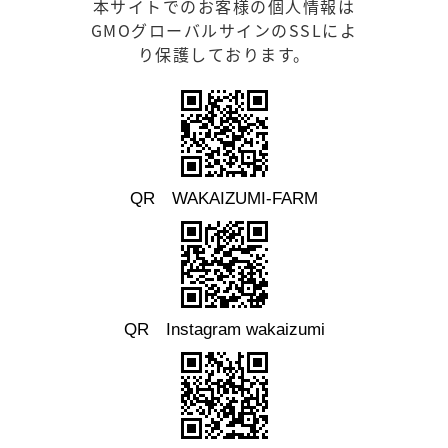
本サイトでのお客様の個人情報は
GMOグローバルサインのSSLによ
り保護しております。
QR WAKAIZUMI-FARM
QR Instagram wakaizumi