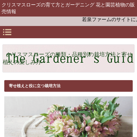
クリスマスローズの育て方とガーデニング 花と園芸植物の販
売情報
若泉ファームのサイトによ
クリスマスローズの種類・品種別の栽培方法と寄せ
植えの楽しみ方
寄せ植えと役に立つ栽培方法