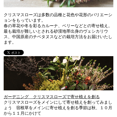
クリスマスローズは多数の品種と花色や花形のバリエーシ
ョンをもっています。
春の草花や冬を彩るカルーナ、ベリーなどとの寄せ植え。
最も栽培が難しいとされる砂漠地帯出身のヴェシカリウ
ス、中国原産のチベタヌスなどの栽培方法をお届けいたし
ます。
ガーデニング クリスマスローズで寄せ植えを創る
クリスマスローズをメインにして寄せ植えを創ってみまし
ょう 宿根草をメインに寄せ植えを創る季節は秋、１０月
から１１月にかけて