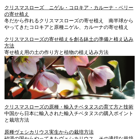
クリスマスローズ ニゲル・コロキア・カルーナ・ベリー
の寄せ植え
冬だから作れるクリスマスローズの寄せ植え 南半球から
やってきたコロキアと原種ニゲル、カルーナの寄せ植え
クリスマスローズの寄せ植えを創る鉢土の準備と植え込み
方法
寄せ植え用の土の作り方と植物の植え込み方法
クリスマスローズの原種・輸入チベタヌスの育て方と技術
中国から日本に輸入された輸入チベタヌスの購入ポイント
と栽培方法
原種ヴェシカリウス実生からの栽培方法
砂漠の国からやってきたヴェシカリウス、その適切な栽培