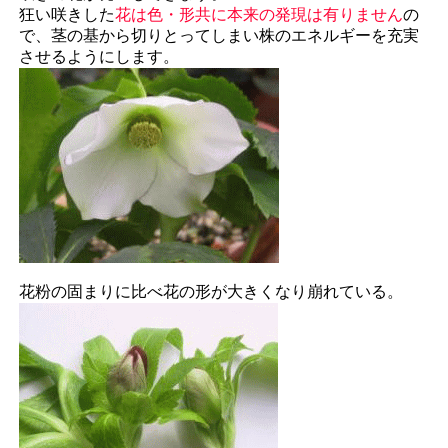
狂い咲きした
花は色・形共に本来の発現は有りません
の
で、茎の基から切りとってしまい株のエネルギーを充実
させるようにします。
花粉の固まりに比べ花の形が大きくなり崩れている。