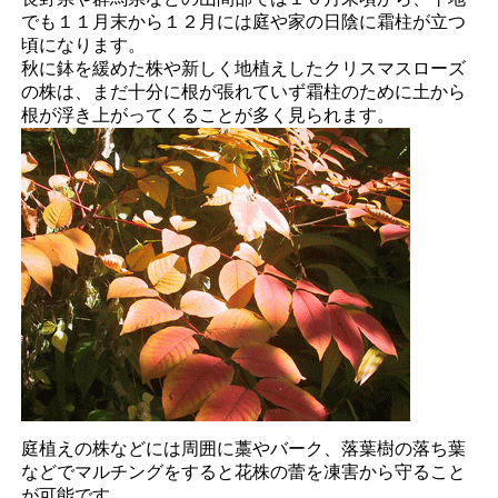
でも１１月末から１２月には庭や家の日陰に霜柱が立つ
頃になります。
秋に鉢を緩めた株や新しく地植えしたクリスマスローズ
の株は、まだ十分に根が張れていず霜柱のために土から
根が浮き上がってくることが多く見られます。
庭植えの株などには周囲に藁やバーク、落葉樹の落ち葉
などでマルチングをすると花株の蕾を凍害から守ること
が可能です。