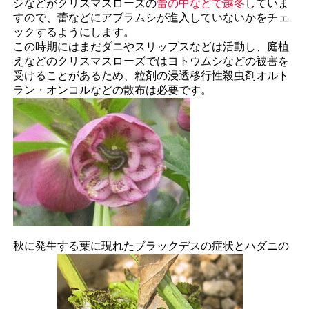
シなどがクリスマスローズの
蕾の中などで越冬
していま
すので、蕾などにアブラムシが進入していないかをチェ
ックするようにします。
この時期にはまだダニやスリップスなどは活動し、庭植
えなどのクリスマスローズではヨトウムシなどの被害を
受けることがあるため、粒剤の浸透移行性殺虫剤オルト
ラン・オンコルなどの散布は必要です。
秋に発生する葉に現れたブラックデスの症状とハダニの