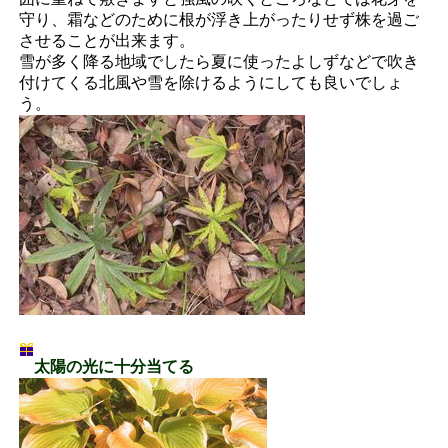
守り、霜などのために根が浮き上がったりせず株を過ご
させることが出来ます。
雪が多く降る地域でしたら夏に使ったよしずなどで吹き
付けてくる北風や雪を除けるようにしても良いでしょ
う。
太陽の光に十分当てる