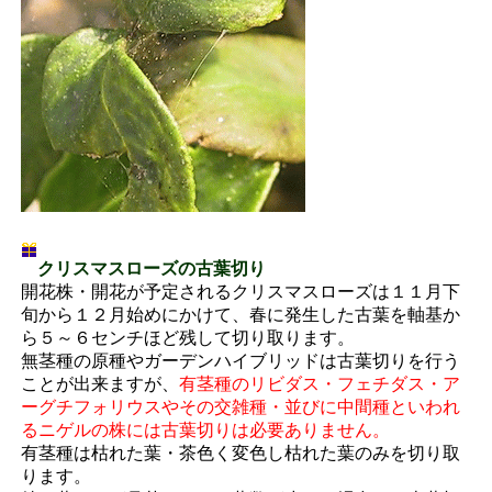
クリスマスローズの古葉切り
開花株・開花が予定されるクリスマスローズは１１月下
旬から１２月始めにかけて、春に発生した古葉を軸基か
ら５～６センチほど残して切り取ります。
無茎種の原種やガーデンハイブリッドは古葉切りを行う
ことが出来ますが、
有茎種のリビダス・フェチダス・ア
ーグチフォリウスやその交雑種・並びに中間種といわれ
るニゲルの株には古葉切りは必要ありません。
有茎種は枯れた葉・茶色く変色し枯れた葉のみを切り取
ります。