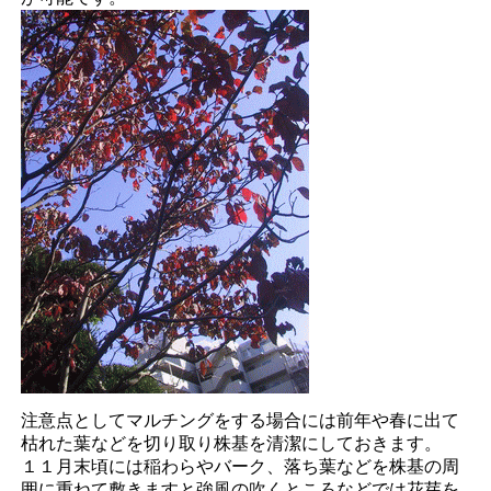
注意点としてマルチングをする場合には前年や春に出て
枯れた葉などを切り取り株基を清潔にしておきます。
１１月末頃には稲わらやバーク、落ち葉などを株基の周
囲に重ねて敷きますと強風の吹くところなどでは花芽を