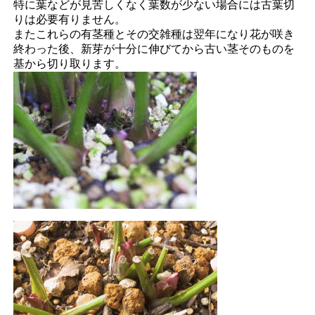
特に葉などが見苦しくなく葉数が少ない場合には古葉切
りは必要有りません。
またこれらの有茎種とその交雑種は翌年になり花が咲き
終わった後、新芽が十分に伸びてから古い茎そのものを
基から切り取ります。