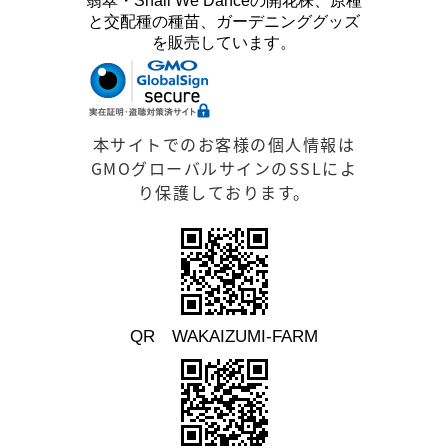
翡翠・Shall We Danceの開花株、原種
と交配種の種苗、ガーデニンググッズ
を販売しています。
本サイトでのお客様の個人情報は
GMOグローバルサインのSSLによ
り保護しております。
QR WAKAIZUMI-FARM