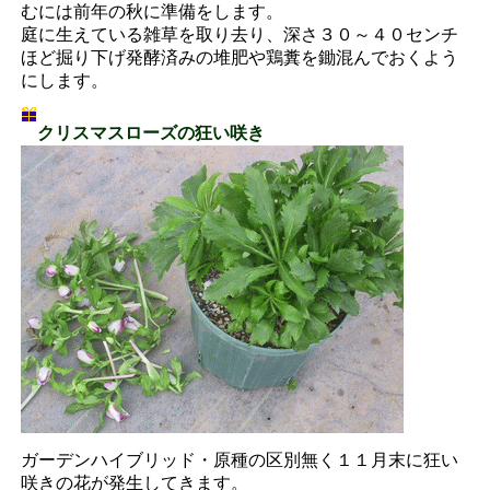
むには前年の秋に準備をします。
庭に生えている雑草を取り去り、深さ３０～４０センチ
ほど掘り下げ発酵済みの堆肥や鶏糞を鋤混んでおくよう
にします。
クリスマスローズの狂い咲き
ガーデンハイブリッド・原種の区別無く１１月末に狂い
咲きの花が発生してきます。