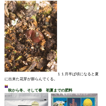
１１月半ば頃になると夏
に出来た花芽が膨らんでくる。
秋から冬、そして春 初夏までの肥料