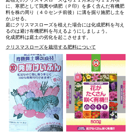
に、寒肥として鶏糞や燐肥（Ｐ印）を多く含んだ有機肥
料を株の周り（４０センチ前後）に溝を掘り施肥し土を
かぶせる。
庭にクリスマスローズを植えた場合には化成肥料を与え
るのは避け有機肥料を与えるようにしましょう。
化成肥料は庭土の劣化を起こさせます。
クリスマスローズを栽培する肥料について