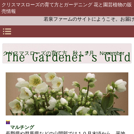
クリスマスローズの育て方とガーデニング 花と園芸植物の販
売情報
若泉ファームのサイトにようこそ。お届けするクリス
クリスマスローズの育て方 秋１１月 November
マルチング
長野県や群馬県などの山間部では１０月末頃から、平地