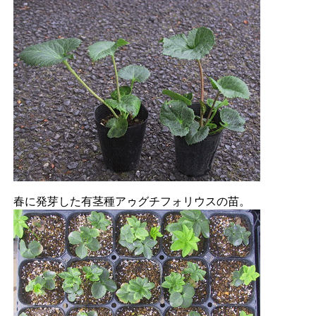
春に発芽した有茎種アゥグチフォリウスの苗。