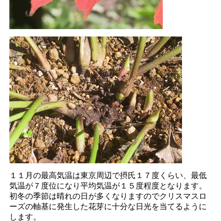
１１月の最高気温は東京周辺で摂氏１７度くらい、最低
気温が７度位になり平均気温が１５度程度となります。
初冬の季節は晴れの日が多くなりますのでクリスマスロ
ーズの軸基に発生した花芽に十分な日光を当てるように
します。