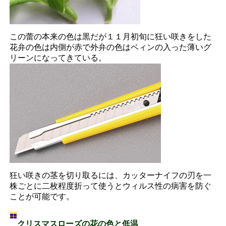
この蕾の本来の色は黒だが１１月初旬に狂い咲きをした
花弁の色は内側が赤で外弁の色はベィンの入った薄いグ
リーンになってきている。
狂い咲きの茎を切り取るには、カッターナイフの刃を一
株ごとに二枚程度折って使うとウィルス性の病害を防ぐ
ことが可能です。
クリスマスローズの花の色と低温