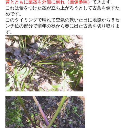
育とともに葉茎を外側に倒れ（画像参照）
てきます。
これは蕾をつけた茎が立ち上がろうとして古葉を倒すた
めです。
このタイミングで晴れて空気の乾いた日に地際から５セ
ンチ位の部分で前年の秋から春に出た古葉を切り取りま
す。