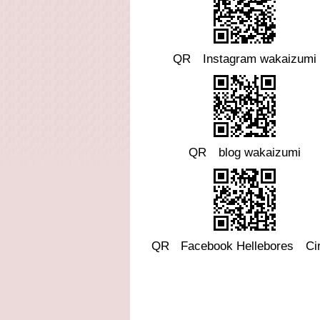
QR Instagram wakaizumi
QR blog wakaizumi
QR
Facebook
Hellebores Cir