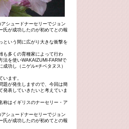
国のアシュードナーセリーでジョン
ー氏が成功したのが初めてとの報
っという間に広がり大きな衝撃を
雑も多くの育種家によって行わ
使いWAKAIZUMI-FARMで
に成功し（ニゲル×チベタヌス）
ています。
問題が発生しますので、今回は簡
て発表していきたいと考えていま
名称はイギリスのナーセリー・ア
国のアシュードナーセリーでジョン
ー氏が成功したのが初めてとの報