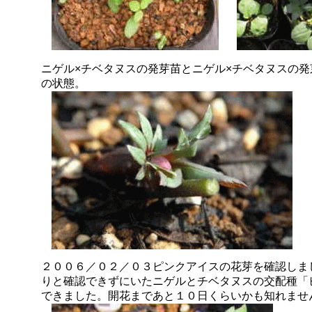
ニゲル×チベタヌスの発芽苗
と
ニゲル×チベタヌスの
の状態。
２００６／０２／０３ピンクアイスの花芽を確認しま
りと確認できずにいたニゲルとチベタヌスの交配種「
できました。開花まであと１０日くらいかも知れませ