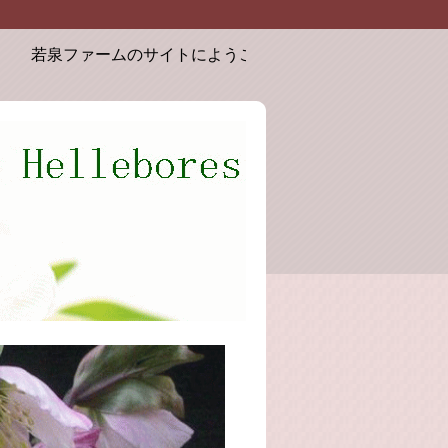
若泉ファームのサイトにようこそ。お届けするクリスマスローズは