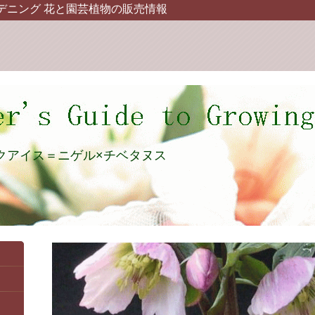
デニング 花と園芸植物の販売情報
クアイス＝ニゲル×チベタヌス