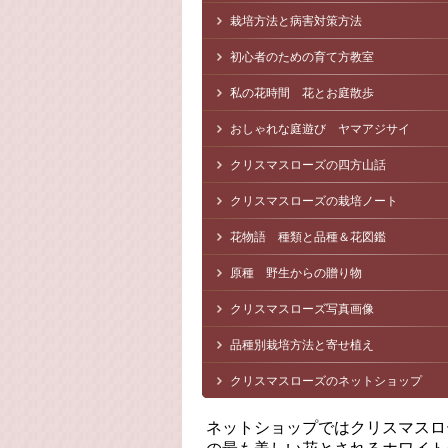
栽培方法と病害対策方法
初心者のための育て方教室
私の花時間 花とお庭散歩
おしゃれな庭遊び ヤマアジサイ
クリスマスローズの四方山話
クリスマスローズの栽培ノート
花物語 種類と品種＆花図鑑
原種 野生からの贈り物
クリスマスローズ写真画像
品種別栽培方法と寄せ植え
クリスマスローズのネットショップ
ネットショップではクリスマスロ