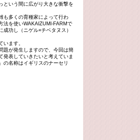
っという間に広がり大きな衝撃を
雑も多くの育種家によって行わ
使いWAKAIZUMI-FARMで
に成功し（ニゲル×チベタヌス）
ています。
問題が発生しますので、今回は簡
て発表していきたいと考えていま
」の名称はイギリスのナーセリ