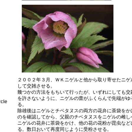
２００２年３月、ＷＫニゲルと他から取り寄せたニゲ
して交雑させる。
幾つかの方法をもちいて行ったが、いずれにしても交
を許さないように、ニゲルの蕾がふくらんで先端がゆ
cle
る。
除雄後はニゲルとチベタヌスの両方の花弁に茶袋をか
のを確認してから、父親のチベタヌスをニゲルの雌し
ニゲルの花弁に茶袋をかけ、他の花の花粉が昆虫など
る。数日おいて再度同じように受粉させる。