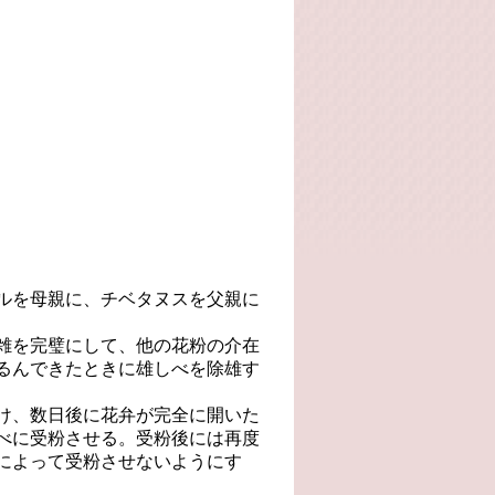
ルを母親に、チベタヌスを父親に
雑を完璧にして、他の花粉の介在
るんできたときに雄しべを除雄す
け、数日後に花弁が完全に開いた
べに受粉させる。受粉後には再度
によって受粉させないようにす