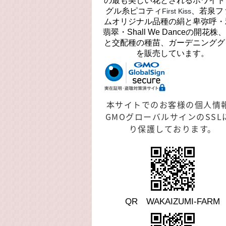
の最も美しい花とされるホワイト
グル糸ピコティ
、若泉フ
First Kiss
ムオリジナル品種の絹と卑弥呼・
翡翠・Shall We Danceの開花株
と交配種の種苗、ガーデニンググ
を販売しています。
本サイトでのお客様の個人情
GMOグローバルサインのSSL
り保護しております。
QR WAKAIZUMI-FARM