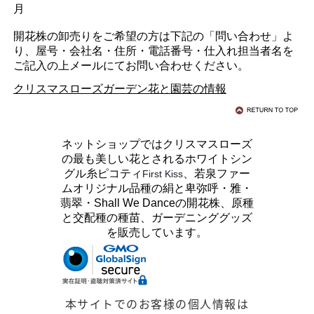
月
開花株の卸売りをご希望の方は下記の「問い合わせ」よ
り、屋号・会社名・住所・電話番号・仕入れ担当者名を
ご記入の上メールにてお問い合わせください
。
クリスマスローズガーデン花と園芸の情報
ネットショップではクリスマスローズ
の最も美しい花とされるホワイトシン
グル糸ピコティ
、若泉ファー
First Kiss
ムオリジナル品種の絹と卑弥呼・雅・
翡翠・Shall We Danceの開花株、原種
と交配種の種苗、ガーデニンググッズ
を販売しています。
本サイトでのお客様の個人情報は