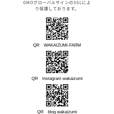
GMOグローバルサインのSSLによ
り保護しております。
QR WAKAIZUMI-FARM
QR Instagram wakaizumi
QR blog wakaizumi