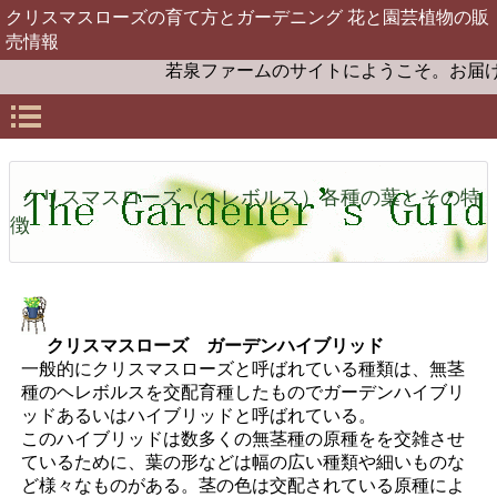
クリスマスローズの育て方とガーデニング 花と園芸植物の販
売情報
若泉ファームのサイトにようこそ。お届けするクリス
クリスマスローズ（ヘレボルス）各種の葉とその特
徴
クリ
スマスローズ ガーデンハイブリッド
一般的にクリスマスローズと呼ばれている種類は、無茎
種のヘレボルスを交配育種したものでガーデンハイブリ
ッドあるいはハイブリッドと呼ばれている。
このハイブリッドは数多くの無茎種の原種をを交雑させ
ているために、葉の形などは幅の広い種類や細いものな
ど様々なものがある。茎の色は交配されている原種によ