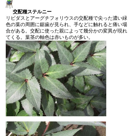
交配種ステルニー
リビダスとアーグチフォリウスの交配種で尖った濃い緑
色の葉の周囲に鋸歯が見られ、手などに触れると痛い場
合がある。交配に使った親によって幾分かの変異が現れ
てくる。葉茎の軸色は赤いものが多い。