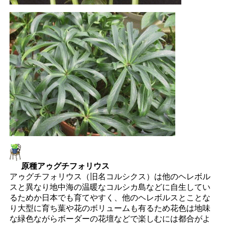
原種アゥグチフォリウス
アゥグチフォリウス（旧名コルシクス）は他のヘレボル
スと異なり地中海の温暖なコルシカ島などに自生してい
るためか日本でも育てやすく、他のヘレボルスとことな
り大型に育ち葉や花のボリュームも有るため花色は地味
な緑色ながらボーダーの花壇などで楽しむには都合がよ