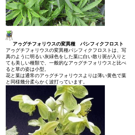
アゥグチフォリウスの変異種 パシフィクフロスト
アゥグチフォリウスの変異種パシフィクフロストは、写
真のように明るい灰緑色をした葉に白い散り斑が入りと
ても美しい種類で、一般的なアゥグチフォリウスと比べ
ると草の姿は小型。
花と葉は通常のアゥグチフォリウスよりは薄い黄色で葉
と同様幾分柔らかく波打っています。