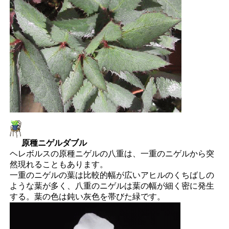
原種ニゲルダブル
ヘレボルスの原種ニゲルの八重は、一重のニゲルから突
然現れることもあります。
一重のニゲルの葉は比較的幅が広いアヒルのくちばしの
ような葉が多く、八重のニゲルは葉の幅が細く密に発生
する。葉の色は鈍い灰色を帯びた緑です。