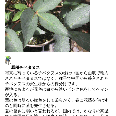
原種チベタヌス
写真に写っているチベタヌスの株は中国から山取で輸入
されたチベタヌスではなく、種子で中国から移入された
チベタヌスの実生株からの株分けです。
産地にもよるが花色は白から淡いピンク色をしてベィン
が入る。
葉の色は明るい緑色をして柔らかく、春に花茎を伸ばす
のと同時に茎を発生させる。
夏の暑さに弱いと言われるが、国内では、かなりの高温