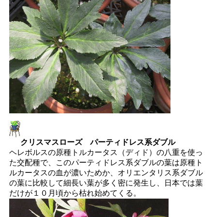
クリスマスローズ パーティドレス系ダブル
ヘレボルスの原種トルカータス（ディド）の八重を使っ
た交配種で、このパーティドレス系ダブルの葉は原種ト
ルカータスの血が濃いためか、オリエンタリス系ダブル
の葉に比較して細長い葉が多く密に発生し、日本では葉
だけが１０月頃から枯れ始めてくる。