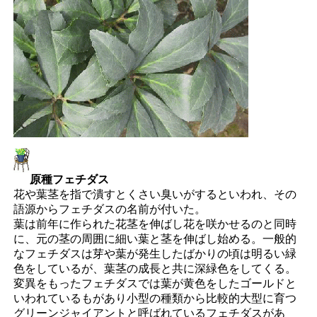
原種フェチダス
花や葉茎を指で潰すとくさい臭いがするといわれ、その
語源からフェチダスの名前が付いた。
葉は前年に作られた花茎を伸ばし花を咲かせるのと同時
に、元の茎の周囲に細い葉と茎を伸ばし始める。一般的
なフェチダスは芽や葉が発生したばかりの頃は明るい緑
色をしているが、葉茎の成長と共に深緑色をしてくる。
変異をもったフェチダスでは葉が黄色をしたゴールドと
いわれているもがあり小型の種類から比較的大型に育つ
グリーンジャイアントと呼ばれているフェチダスがあ