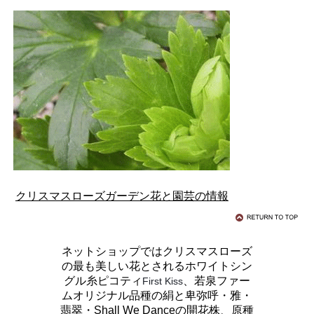
クリスマスローズガーデン花と園芸の情報
ネットショップではクリスマスローズ
の最も美しい花とされるホワイトシン
グル糸ピコティ
、若泉ファー
First Kiss
ムオリジナル品種の絹と卑弥呼・雅・
翡翠・Shall We Danceの開花株、原種