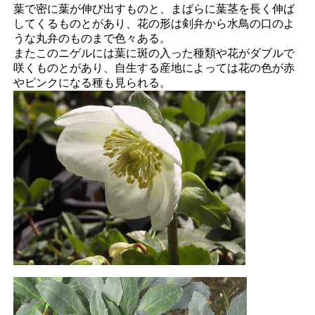
葉で密に葉が伸び出すものと、まばらに葉茎を長く伸ば
してくるものとがあり、花の形は剣弁から水鳥の口のよ
うな丸弁のものまで色々ある。
またこのニゲルには葉に斑の入った種類や花がダブルで
咲くものとがあり、自生する産地によっては花の色が赤
やピンクになる種も見られる。