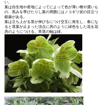
い。
葉は自生地や産地によってによって色が薄い種や濃いも
の、黒みを帯びたりし葉の周囲にはノコギリ状の目立つ
鋸歯がある。
葉は立ち上がる茎が伸びるにつけ交互に発生し、春にな
ると茎葉が止まった頂点に房のように緑色をした花を花
房のようにつける。草茎の軸は緑。