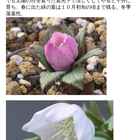
でも太陽の日を遮った遮光下で涼しくしてやると十分に
育ち、春に出た緑の葉は１０月初旬の頃まで残る。冬季
落葉性。