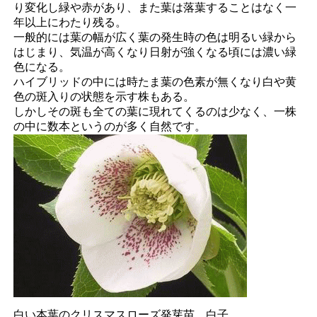
り変化し緑や赤があり、また葉は落葉することはなく一
年以上にわたり残る。
一般的には葉の幅が広く葉の発生時の色は明るい緑から
はじまり、気温が高くなり日射が強くなる頃には濃い緑
色になる。
ハイブリッドの中には時たま葉の色素が無くなり白や黄
色の斑入りの状態を示す株もある。
しかしその斑も全ての葉に現れてくるのは少なく、一株
の中に数本というのが多く自然です。
白い本葉のクリスマスローズ発芽苗 白子