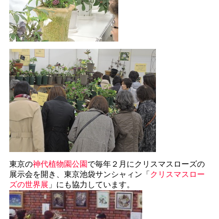
東京の
神代植物園公園
で毎年２月にクリスマスローズの
展示会を開き、東京池袋サンシャィン「
クリスマスロー
ズの世界展
」にも協力しています。