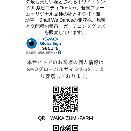
の最も美しい花とされるホワイトシン
グル糸ピコティ
、若泉ファー
First Kiss
ムオリジナル品種の絹と卑弥呼・雅・
翡翠・Shall We Danceの開花株、原種
と交配種の種苗、ガーデニンググッズ
を販売しています。
本サイトでのお客様の個人情報は
GMOグローバルサインのSSLによ
り保護しております。
QR WAKAIZUMI-FARM