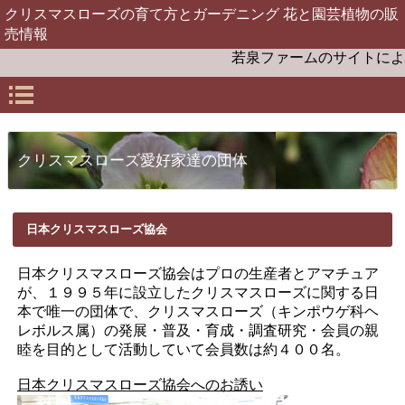
クリスマスローズの育て方とガーデニング 花と園芸植物の販
売情報
若泉ファームのサイトによう
クリスマスローズ愛好家達の団体
日本クリスマスローズ協会
日本クリスマスローズ協会はプロの生産者とアマチュア
が、１９９５年に設立したクリスマスローズに関する日
本で唯一の団体で、クリスマスローズ（キンポウゲ科ヘ
レボルス属）の発展・普及・育成・調査研究・会員の親
睦を目的として活動していて会員数は約４００名。
日本クリスマスローズ協会へのお誘い