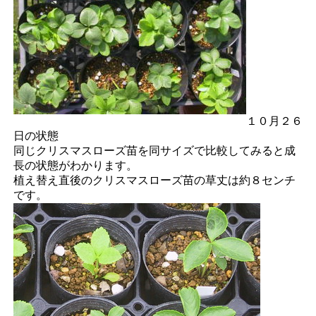
１０月２６
日の状態
同じクリスマスローズ苗を同サイズで比較してみると成
長の状態がわかります。
植え替え直後のクリスマスローズ苗の草丈は約８センチ
です。