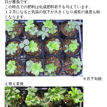
日が勝負です。
この時点での肥料は化成肥料若干を与えています。
１２月になると気温の低下が大きくなり成長の速度も鈍
くなります。
９月下旬植
え替え直後