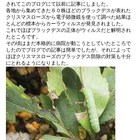
されてこのブログにて以前に記事にしました。
各地から集めてきた６０株ほどのブラックデスが表れた
クリスマスローズから電子顕微鏡を使って調べた結果ほ
とんどの標本からカーラウィルスが発見されました。
これでほぼブラックデスの正体がウィルスだと解明され
たところです。
その頃はまだ本格的に病院が動こうとしていたところで
したのでブログでの記事は簡単でしたが、それによって
ほぼクリスマスローズのブラックデス防除の対策も十分
にとれるようになりました。