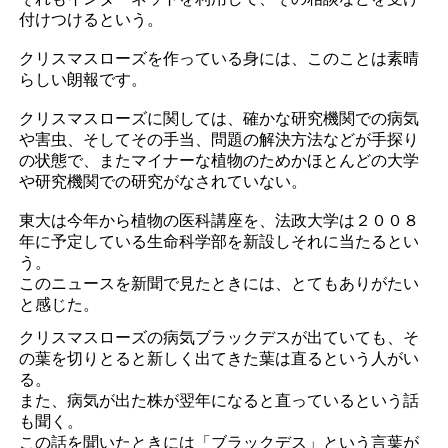
付けつけるという。
クリスマスローズを作っている身には、このことは素晴
らしい朗報です。
クリスマスローズに関しては、確かな研究機関での病気
や害虫、そしてその手当、問題の解決方法などが手探り
の状態で、またマイナーな植物のためかほとんどの大学
や研究機関での研究がなされていない。
東大は今年から植物の医科講座を、法政大学は２００８
年に予定している生命科学部を新設しそれに当たるとい
う。
このニュースを新聞で見たときには、とてもありがたい
と感じた。
クリスマスローズの病気ブラックデスが出ていても、そ
の葉を切りとると新しく出てきた葉は直るという人がい
る。
また、病気が出た株が翌年になると直っているという話
も聞く。
この話を聞いたときには「ブラックデス」という言葉が