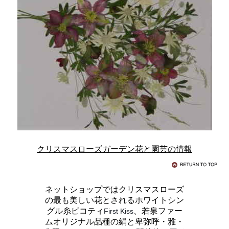
クリスマスローズガーデン花と園芸の情報
ネットショップではクリスマスローズ
の最も美しい花とされるホワイトシン
グル糸ピコティ
、若泉ファー
First Kiss
ムオリジナル品種の絹と卑弥呼・雅・