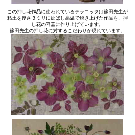
この押し花作品に使われているテラコッタは篠田先生が
粘土を厚さ３ミリに延ばし高温で焼き上げた作品を、押
し花の容器に作り上げています。
篠田先生の押し花に対するこだわりが現れています。