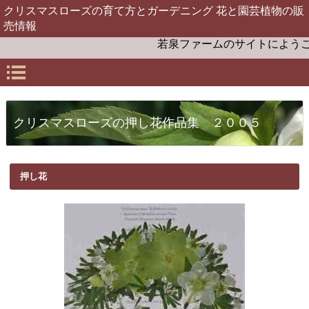
クリスマスローズの育て方とガーデニング 花と園芸植物の販
売情報
若泉ファームのサイトにようこそ。お
クリスマスローズの押し花作品集 ２００５
押し花